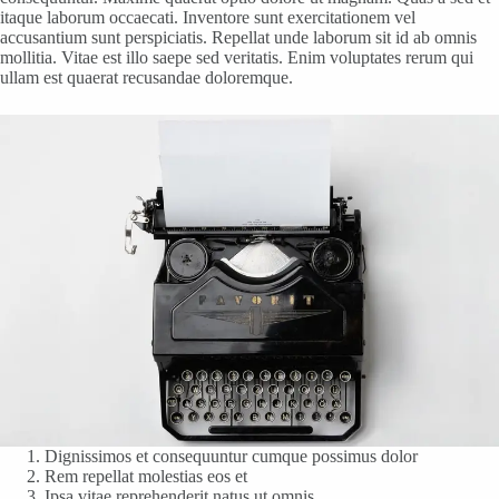
itaque laborum occaecati. Inventore sunt exercitationem vel
accusantium sunt perspiciatis. Repellat unde laborum sit id ab omnis
mollitia. Vitae est illo saepe sed veritatis. Enim voluptates rerum qui
ullam est quaerat recusandae doloremque.
Dignissimos et consequuntur cumque possimus dolor
Rem repellat molestias eos et
Ipsa vitae reprehenderit natus ut omnis