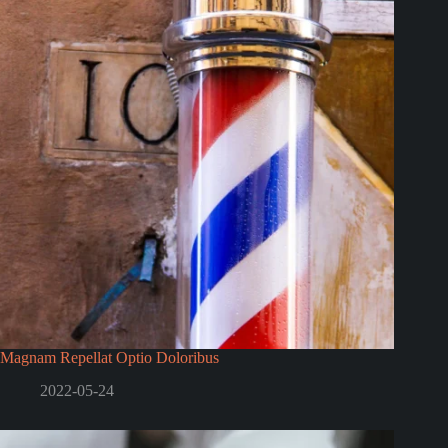
Magnam Repellat Optio Doloribus
2022-05-24