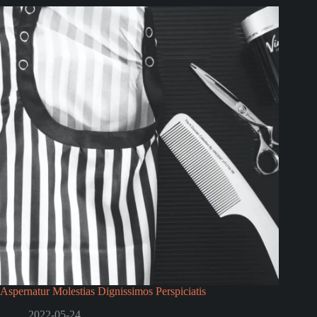
Aspernatur Molestias Dignissimos Perspiciatis
2022-05-24