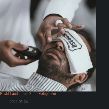
Eosid Laudantium Enim Voluptatem
2022-05-24